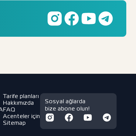
Tarife planları
Sosyal ağlarda
Hakkımızda
bize abone olun!
A
FAQ
Acenteler için
Sitemap