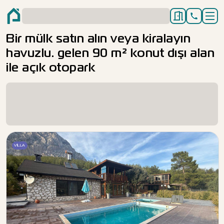
Bir mülk satın alın veya kiralayın
havuzlu. gelen 90 m² konut dışı alan
ile açık otopark
VILLA