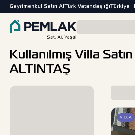
Gayrimenkul Satın Al
Türk Vatandaşlığı
Türkiye 
Sat. Al. Yaşa!
Kullanılmış Villa Sa
ALTINTAŞ
VILLA