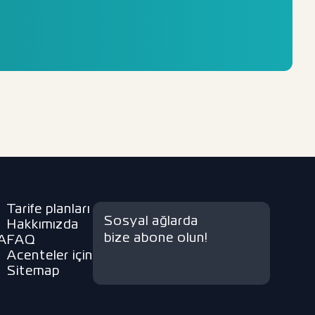
Tarife planları
Sosyal ağlarda
Hakkımızda
bize abone olun!
A
FAQ
Acenteler için
Sitemap