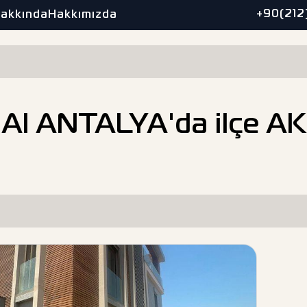
+90(212
Hakkında
Hakkımızda
tın Al ANTALYA'da ilçe 