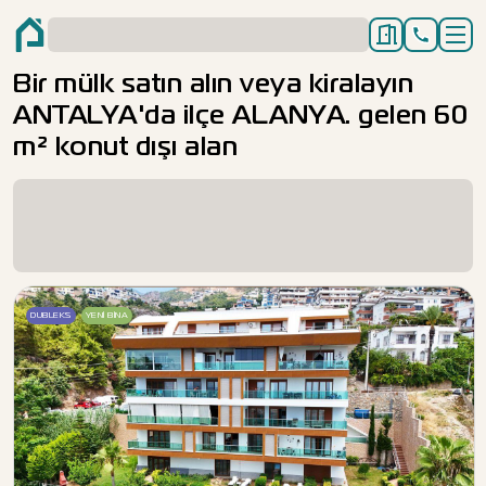
Bir mülk satın alın veya kiralayın
ANTALYA'da ilçe ALANYA. gelen 60
m² konut dışı alan
DUBLEKS
YENI BINA