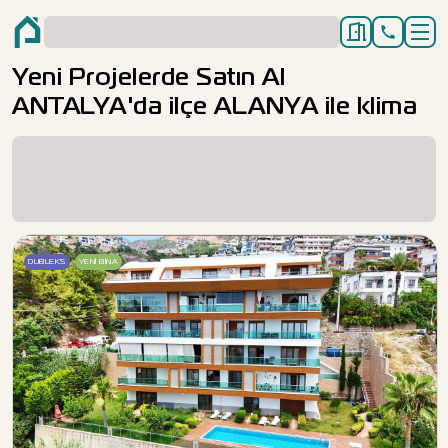
Yeni Projelerde Satın Al
ANTALYA'da ilçe ALANYA ile klima
DUBLEKS
YENI BINA