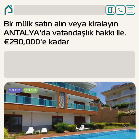
Bir mülk satın alın veya kiralayın
ANTALYA'da vatandaşlık hakkı ile.
€230,000'e kadar
DUBLEKS
YENI BINA