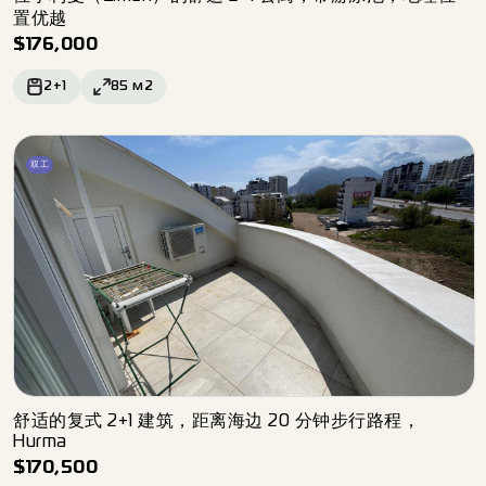
置优越
$
176,000
2+1
85
м2
双工
舒适的复式 2+1 建筑，距离海边 20 分钟步行路程，
Hurma
$
170,500