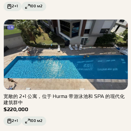
2+1
100
м2
公寓
宽敞的 2+1 公寓，位于 Hurma 带游泳池和 SPA 的现代化
建筑群中
$
220,000
2+1
100
м2