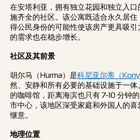
在安塔利亚，拥有独立花园和独立入口
施齐全的社区。该公寓既适合永久居住
得公民身份的可能性使该房产更具吸引
的需求也在稳步增长。
社区及其前景
胡尔马（Hurma）是
科尼亚尔蒂（Konyaa
然、安静和所有必要的基础设施于一体
的咖啡馆，距离海滨也只有 7-10 分
市中心，该地区深受家庭和外国人的喜
惬意。
地理位置