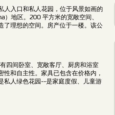
，带私人入口和私人花园，位于风景如画的
urma）地区。200 平方米的宽敞空间、
造了理想的空间。房产位于一楼。该公
个拥有四间卧室、宽敞客厅、厨房和浴室
密性和自主性。家具已包含在价格内，
是私人绿色花园--是家庭度假、儿童游