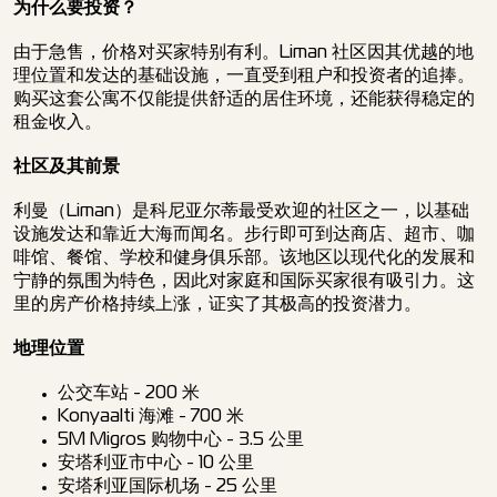
为什么要投资？
由于急售，价格对买家特别有利。Liman 社区因其优越的地
理位置和发达的基础设施，一直受到租户和投资者的追捧。
购买这套公寓不仅能提供舒适的居住环境，还能获得稳定的
租金收入。
社区及其前景
利曼（Liman）是科尼亚尔蒂最受欢迎的社区之一，以基础
设施发达和靠近大海而闻名。步行即可到达商店、超市、咖
啡馆、餐馆、学校和健身俱乐部。该地区以现代化的发展和
宁静的氛围为特色，因此对家庭和国际买家很有吸引力。这
里的房产价格持续上涨，证实了其极高的投资潜力。
地理位置
公交车站 - 200 米
Konyaalti 海滩 - 700 米
5M Migros 购物中心 - 3.5 公里
安塔利亚市中心 - 10 公里
安塔利亚国际机场 - 25 公里